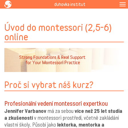
duhovka institut
To
na
Úvod do montessori (2,5-6)
online
Proč si vybrat náš kurz?
Profesionální vedení montessori expertkou
Jennifer Varbanov
má za sebou
více než 25 let studia
a zkušeností
v montessori prostředí, včetně zakládání
vlastní školy. Působí jako
lektorka, mentorka a