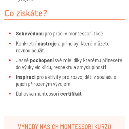
Co získáte?
Sebevědomí
pro práci v montessori třídě
Konkrétní
nástroje
a principy, které můžete
rovnou použít
Jasné
pochopení
své role, díky kterému přinesete
do výuky víc klidu, respektu a smysluplnosti
Inspiraci
pro aktivity pro rozvoj dětí v souladu s
jejich přirozeným vývojem
Duhovka montessori
certifikát
VÝHODY NAŠICH MONTESSORI KURZŮ