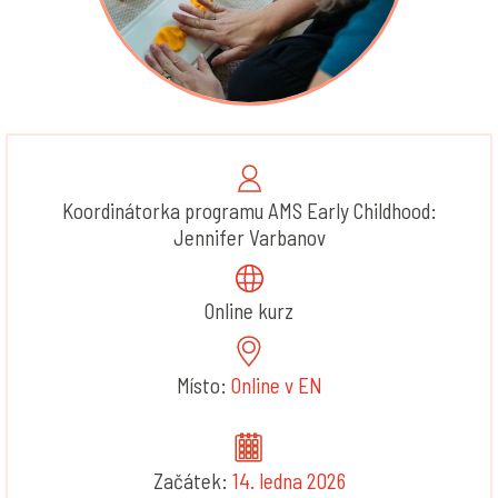
Koordinátorka programu AMS Early Childhood:
Jennifer Varbanov
Online kurz
Místo:
Online v EN
Začátek:
14. ledna 2026